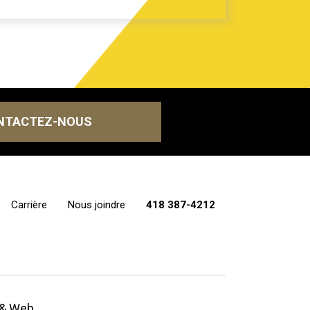
NTACTEZ-NOUS
Carrière
Nous joindre
418 387-4212
 & Web