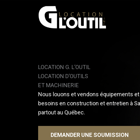
Aller
au
contenu
LOCATION G. L’OUTIL
LOCATION D’OUTILS
ET MACHINERIE
Nous louons et vendons équipements et 
besoins en construction et entretien à S
partout au Québec.
DEMANDER UNE SOUMISSION