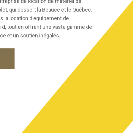
ntreprise de location de matériel de
et, qui dessert la Beauce et le Québec.
 la location d'équipement de
rd, tout en offrant une vaste gamme de
ice et un soutien inégalés.