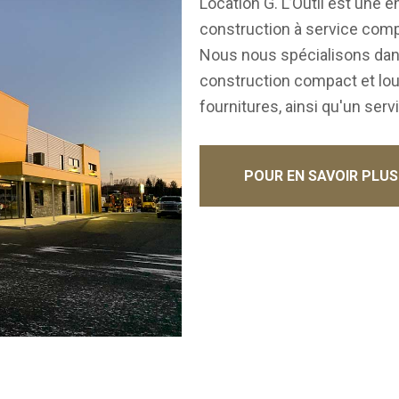
Location G. L’Outil est une e
construction à service compl
Nous nous spécialisons dans
construction compact et lou
fournitures, ainsi qu'un serv
POUR EN SAVOIR PLUS