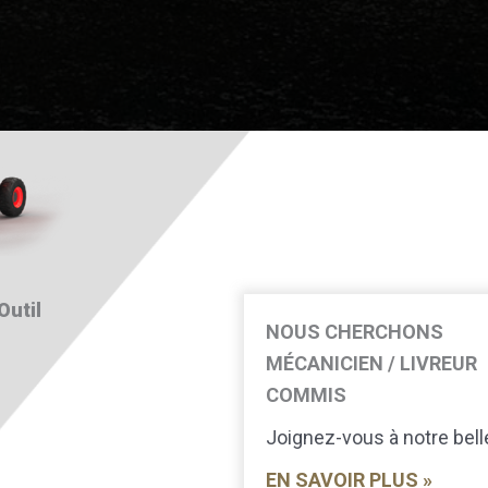
Outil
NOUS CHERCHONS
MÉCANICIEN / LIVREUR
COMMIS
Joignez-vous à notre bell
EN SAVOIR PLUS »