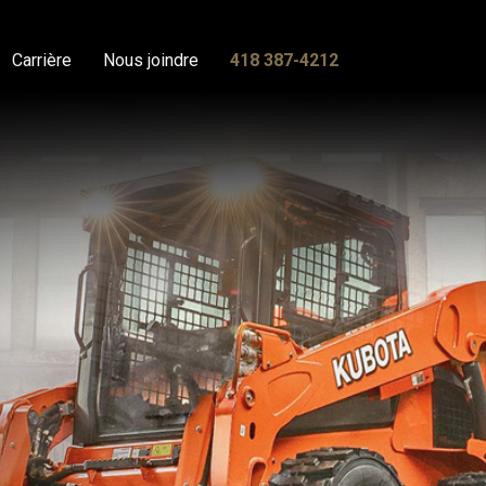
Carrière
Nous joindre
418 387-4212