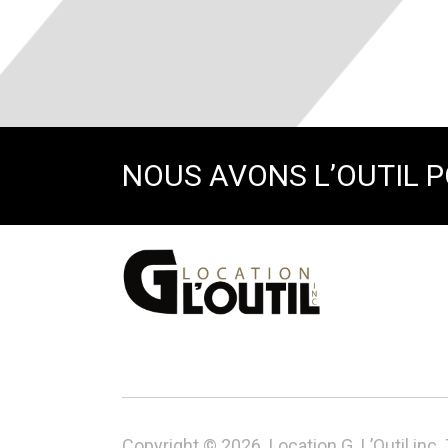
NOUS AVONS L’OUTIL 
Copyright © 2026. Location G. L’Outil inc.