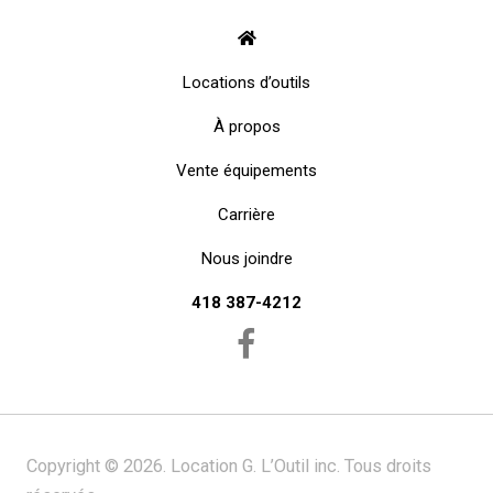
Locations d’outils
À propos
Vente équipements
Carrière
Nous joindre
418 387-4212
Copyright © 2026. Location G. L’Outil inc. Tous droits