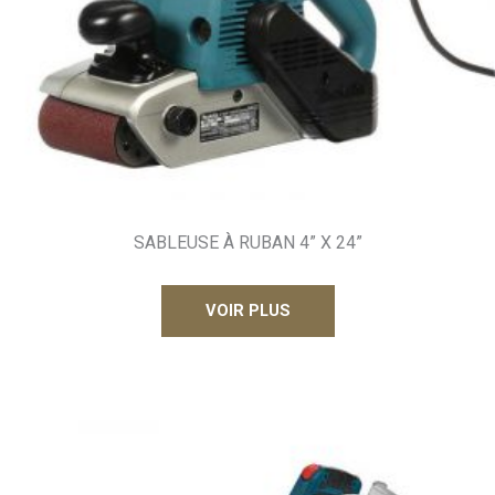
SABLEUSE À RUBAN 4” X 24”
VOIR PLUS