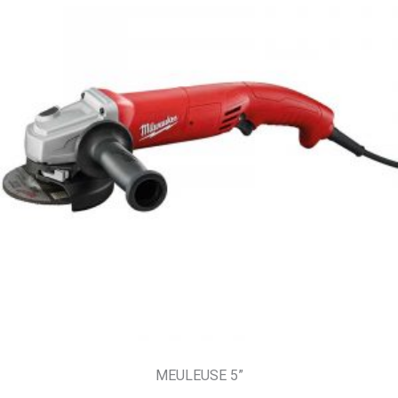
MEULEUSE 5”