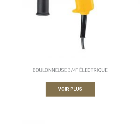
BOULONNEUSE 3/4” ÉLECTRIQUE
VOIR PLUS