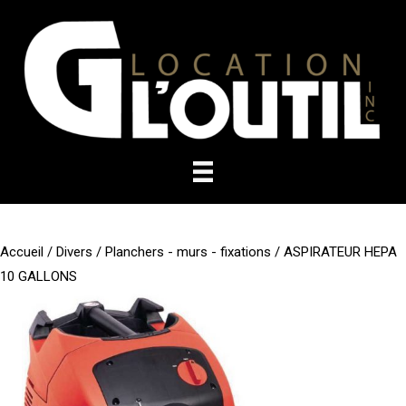
Aller
au
contenu
Accueil
/
Divers
/
Planchers - murs - fixations
/ ASPIRATEUR HEPA
10 GALLONS