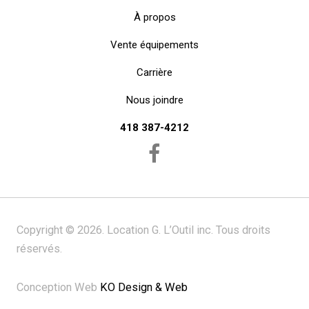
À propos
Vente équipements
Carrière
Nous joindre
418 387-4212
Copyright © 2026. Location G. L’Outil inc. Tous droits
réservés.
Conception Web
KO Design & Web