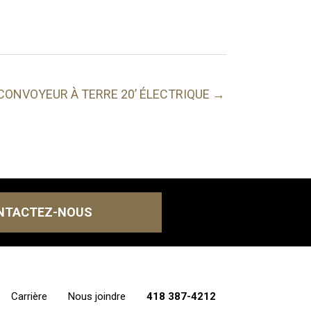
CONVOYEUR À TERRE 20’ ÉLECTRIQUE →
NTACTEZ-NOUS
Carrière
Nous joindre
418 387-4212