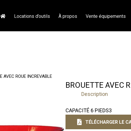
Locations d’outils
À propos
Vente équipements
E AVEC ROUE INCREVABLE
BROUETTE AVEC R
Description
CAPACITÉ 6 PIEDS3
TÉLÉCHARGER LE CA