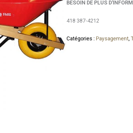
BESOIN DE PLUS D'INFOR
418 387-4212
Catégories :
Paysagement
,
T