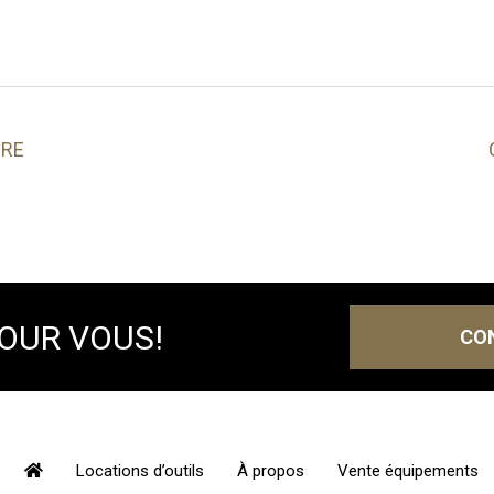
ÈRE
POUR VOUS!
CO
Locations d’outils
À propos
Vente équipements