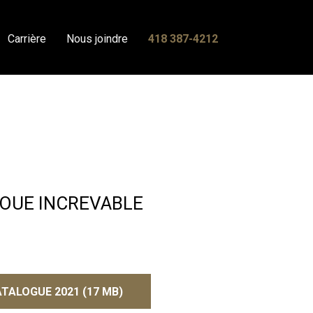
Carrière
Nous joindre
418 387-4212
OUE INCREVABLE
TALOGUE 2021 (17 MB)