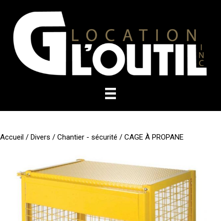
Aller
au
contenu
Accueil
/
Divers
/
Chantier - sécurité
/ CAGE À PROPANE