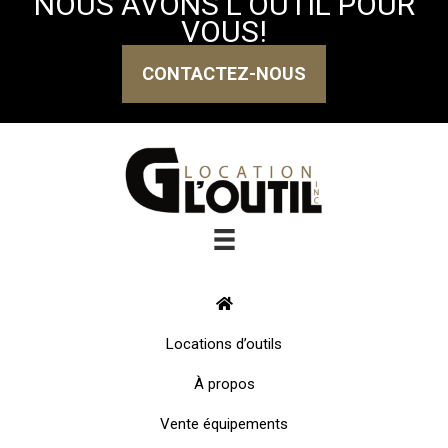
NOUS AVONS L’OUTIL POUR
VOUS!
CONTACTEZ-NOUS
Locations d’outils
À propos
Vente équipements