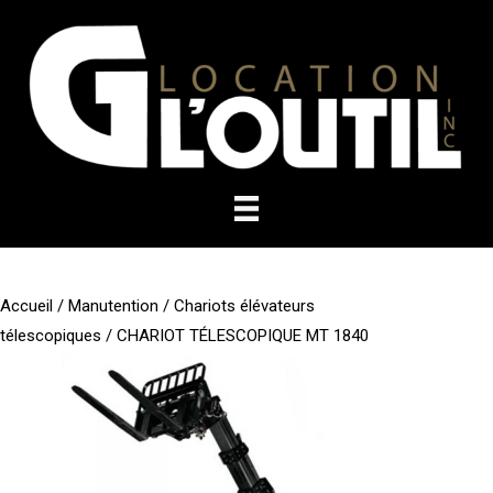
Aller
au
contenu
Accueil
/
Manutention
/
Chariots élévateurs
télescopiques
/ CHARIOT TÉLESCOPIQUE MT 1840