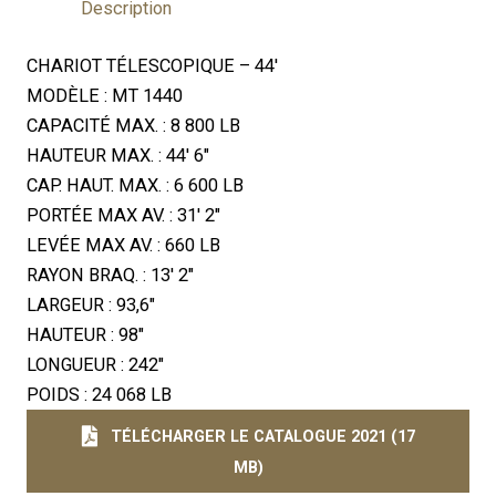
Description
CHARIOT TÉLESCOPIQUE – 44′
MODÈLE : MT 1440
CAPACITÉ MAX. : 8 800 LB
HAUTEUR MAX. : 44′ 6″
CAP. HAUT. MAX. : 6 600 LB
PORTÉE MAX AV. : 31′ 2″
LEVÉE MAX AV. : 660 LB
RAYON BRAQ. : 13′ 2″
LARGEUR : 93,6″
HAUTEUR : 98″
LONGUEUR : 242″
POIDS : 24 068 LB
TÉLÉCHARGER LE CATALOGUE 2021 (17
MB)