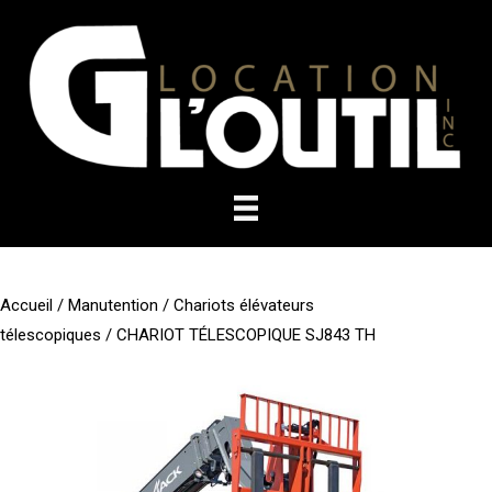
Aller
au
contenu
Accueil
/
Manutention
/
Chariots élévateurs
télescopiques
/ CHARIOT TÉLESCOPIQUE SJ843 TH