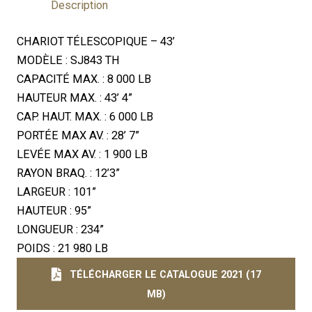
Description
CHARIOT TÉLESCOPIQUE – 43’
MODÈLE : SJ843 TH
CAPACITÉ MAX. : 8 000 LB
HAUTEUR MAX. : 43’ 4”
CAP. HAUT. MAX. : 6 000 LB
PORTÉE MAX AV. : 28’ 7”
LEVÉE MAX AV. : 1 900 LB
RAYON BRAQ. : 12’3”
LARGEUR : 101”
HAUTEUR : 95”
LONGUEUR : 234”
POIDS : 21 980 LB
TÉLÉCHARGER LE CATALOGUE 2021 (17
MB)