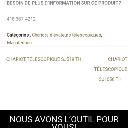
BESOIN DE PLUS D'INFORMATION SUR CE PRODUIT?
418 387-4212
Catégories :
Chariots élévateurs télescopiques
,
Manutention
← CHARIOT TÉLESCOPIQUE SJ519 TH
CHARIOT
TÉLESCOPIQUE
SJ1056 TH →
NOUS AVONS L’OUTIL POUR
VOUS!