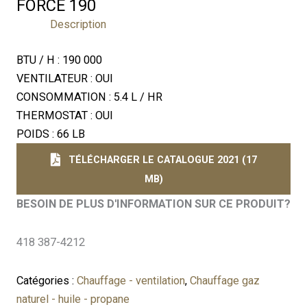
FORCÉ 190
Description
BTU / H : 190 000
VENTILATEUR : OUI
CONSOMMATION : 5.4 L / HR
THERMOSTAT : OUI
POIDS : 66 LB
TÉLÉCHARGER LE CATALOGUE 2021 (17
MB)
BESOIN DE PLUS D'INFORMATION SUR CE PRODUIT?
418 387-4212
Catégories :
Chauffage - ventilation
,
Chauffage gaz
naturel - huile - propane