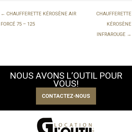
← CHAUFFERETTE KÉROSÈNE AIR
CHAUFFERETTE
FORCÉ 75 – 125
KÉROSÈNE
INFRAROUGE →
NOUS AVONS L’OUTIL POUR
VOUS!
CONTACTEZ-NOUS