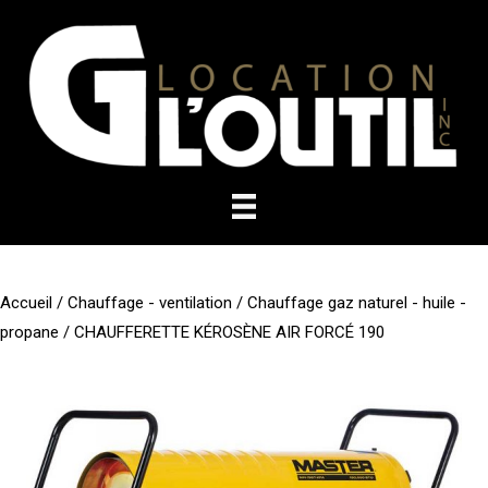
Aller
au
contenu
Accueil
/
Chauffage - ventilation
/
Chauffage gaz naturel - huile -
propane
/ CHAUFFERETTE KÉROSÈNE AIR FORCÉ 190