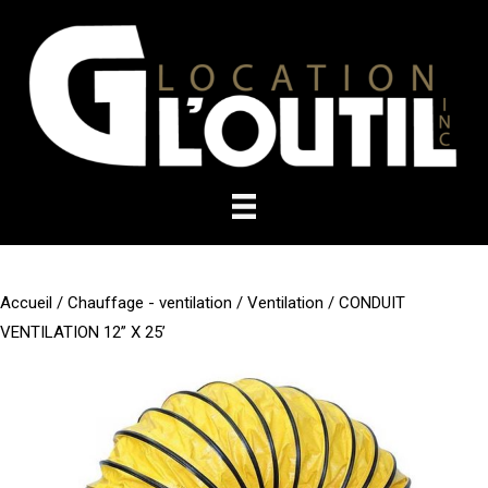
Aller
au
contenu
Accueil
/
Chauffage - ventilation
/
Ventilation
/ CONDUIT
VENTILATION 12” X 25’