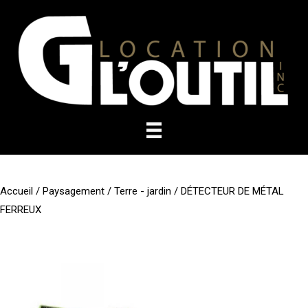
Aller
au
contenu
Accueil
/
Paysagement
/
Terre - jardin
/ DÉTECTEUR DE MÉTAL
FERREUX