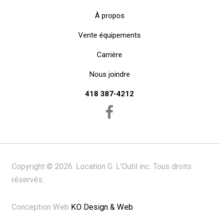
À propos
Vente équipements
Carrière
Nous joindre
418 387-4212
Copyright © 2026. Location G. L’Outil inc. Tous droits
réservés.
Conception Web
KO Design & Web