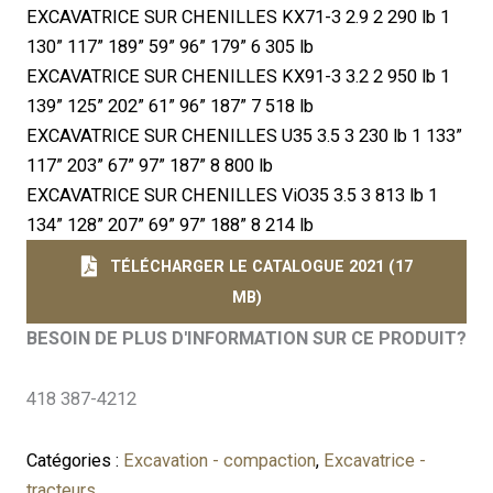
EXCAVATRICE SUR CHENILLES KX71-3 2.9 2 290 lb 1
130” 117” 189” 59” 96” 179” 6 305 lb
EXCAVATRICE SUR CHENILLES KX91-3 3.2 2 950 lb 1
139” 125” 202” 61” 96” 187” 7 518 lb
EXCAVATRICE SUR CHENILLES U35 3.5 3 230 lb 1 133”
117” 203” 67” 97” 187” 8 800 lb
EXCAVATRICE SUR CHENILLES ViO35 3.5 3 813 lb 1
134” 128” 207” 69” 97” 188” 8 214 lb
TÉLÉCHARGER LE CATALOGUE 2021 (17
MB)
BESOIN DE PLUS D'INFORMATION SUR CE PRODUIT?
418 387-4212
Catégories :
Excavation - compaction
,
Excavatrice -
tracteurs