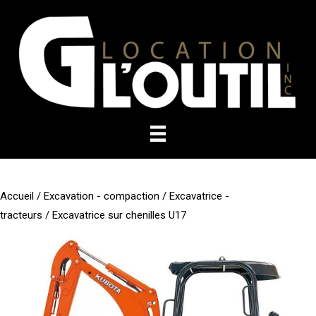
Aller
au
contenu
Accueil
/
Excavation - compaction
/
Excavatrice -
tracteurs
/ Excavatrice sur chenilles U17