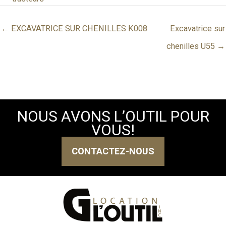
← EXCAVATRICE SUR CHENILLES K008
Excavatrice sur
chenilles U55 →
NOUS AVONS L’OUTIL POUR
VOUS!
CONTACTEZ-NOUS