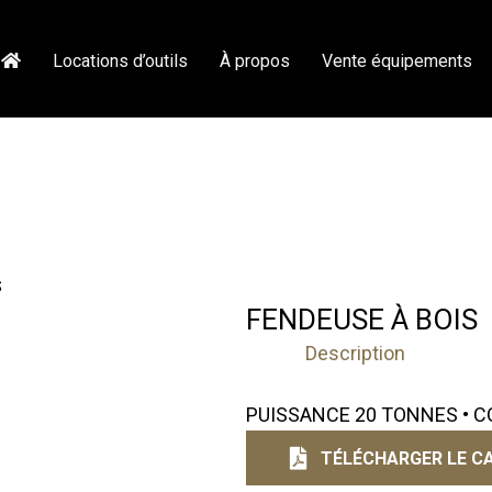
Locations d’outils
À propos
Vente équipements
S
FENDEUSE À BOIS
Description
PUISSANCE 20 TONNES • 
TÉLÉCHARGER LE CA