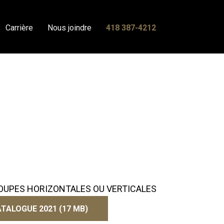
Carrière
Nous joindre
418 387-4212
COUPES HORIZONTALES OU VERTICALES
TALOGUE 2021 (17 MB)