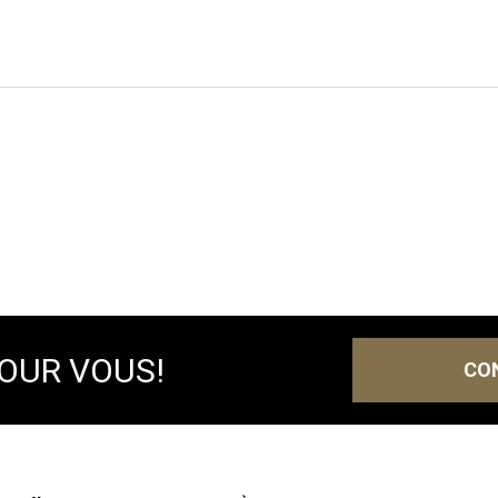
POUR VOUS!
CO