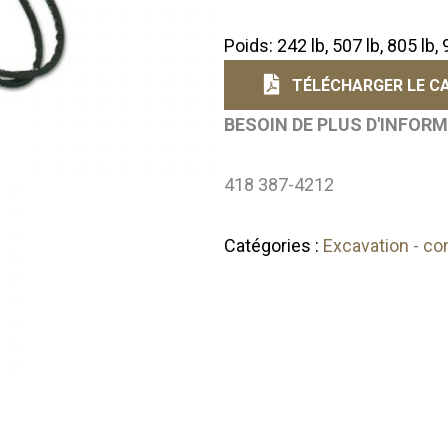
Poids: 242 lb, 507 lb, 805 lb, 
TÉLÉCHARGER LE CA
BESOIN DE PLUS D'INFOR
418 387-4212
Catégories :
Excavation - c