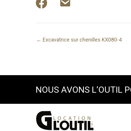
← Excavatrice sur chenilles KX080-4
NOUS AVONS L’OUTIL 