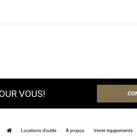
POUR VOUS!
CO
Locations d’outils
À propos
Vente équipements