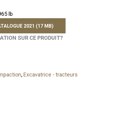
965 lb
TALOGUE 2021 (17 MB)
MATION SUR CE PRODUIT?
ompaction
,
Excavatrice - tracteurs