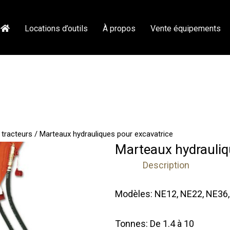
Locations d’outils
À propos
Vente équipements
 tracteurs
/ Marteaux hydrauliques pour excavatrice
Marteaux hydrauliq
Description
Modèles: NE12, NE22, NE36
Tonnes: De 1.4 à 10