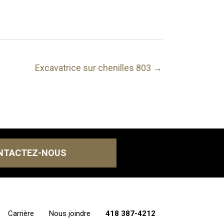
Excavatrice sur chenilles 803 →
NTACTEZ-NOUS
Carrière
Nous joindre
418 387-4212