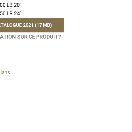
0 LB 20’
0 LB 24’
TALOGUE 2021 (17 MB)
MATION SUR CE PRODUIT?
lans