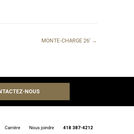
MONTE-CHARGE 26’ →
NTACTEZ-NOUS
Carrière
Nous joindre
418 387-4212