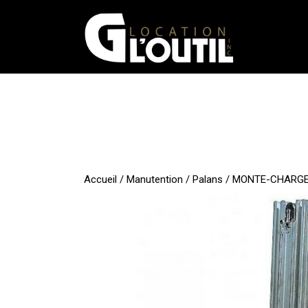
Aller
au
contenu
Accueil
/
Manutention
/
Palans
/ MONTE-CHARGE