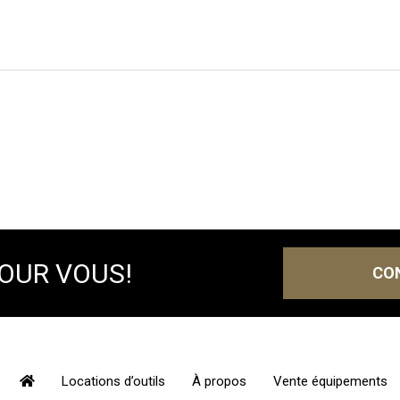
POUR VOUS!
CO
Locations d’outils
À propos
Vente équipements