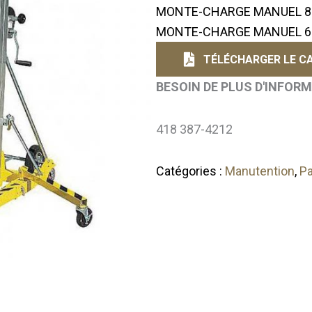
MONTE-CHARGE MANUEL 80
MONTE-CHARGE MANUEL 65
TÉLÉCHARGER LE CA
BESOIN DE PLUS D'INFOR
418 387-4212
Catégories :
Manutention
,
Pa