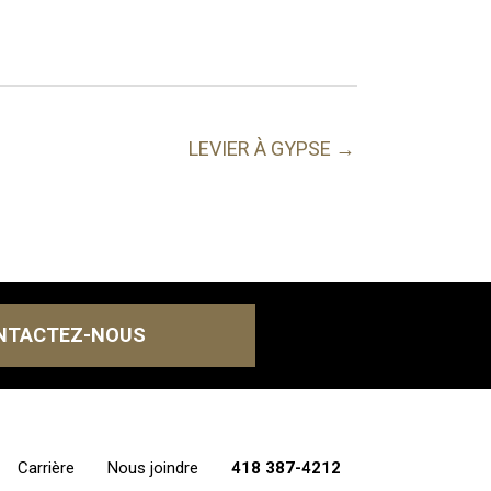
LEVIER À GYPSE →
NTACTEZ-NOUS
Carrière
Nous joindre
418 387-4212