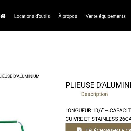
Locations d’outils
À propos
Vente équipements
LIEUSE D’ALUMINIUM
PLIEUSE D’ALUMIN
Description
LONGUEUR 10,6” – CAPACITÉ
CUIVRE ET STAINLESS 26G
TÉLÉCHARGER LE CA