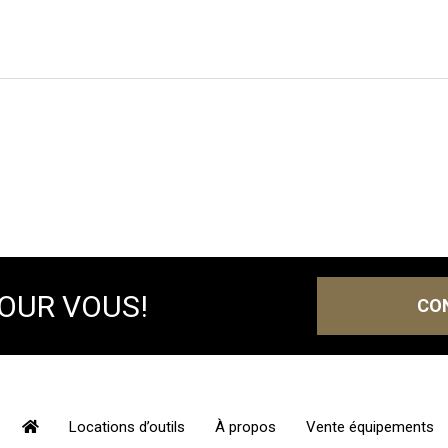
POUR VOUS!
CO
Locations d’outils
À propos
Vente équipements