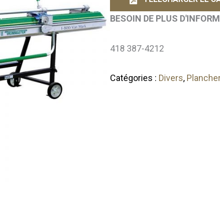
BESOIN DE PLUS D'INFOR
418 387-4212
Catégories :
Divers
,
Plancher