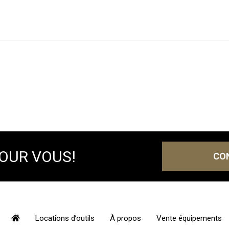
POUR VOUS!
CO
Locations d’outils
À propos
Vente équipements