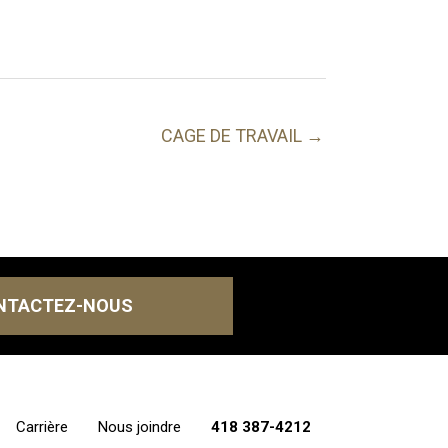
CAGE DE TRAVAIL →
NTACTEZ-NOUS
Carrière
Nous joindre
418 387-4212