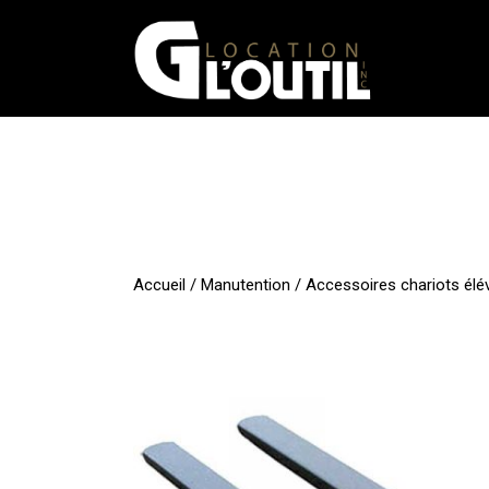
Aller
au
contenu
Accueil
/
Manutention
/
Accessoires chariots élé