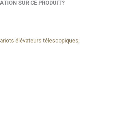
MATION SUR CE PRODUIT?
riots élévateurs télescopiques
,