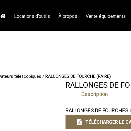
Locations d’outils
À propos
Vente équipements
vateurs télescopiques
/ RALLONGES DE FOURCHE (PAIRE)
RALLONGES DE FO
Description
RALLONGES DE FOURCHES 60”
TÉLÉCHARGER LE CA