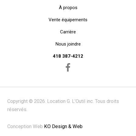
À propos
Vente équipements
Carrière
Nous joindre
418 387-4212
Copyright © 2026. Location G. L’Outil inc. Tous droits
réservés.
Conception Web
KO Design & Web