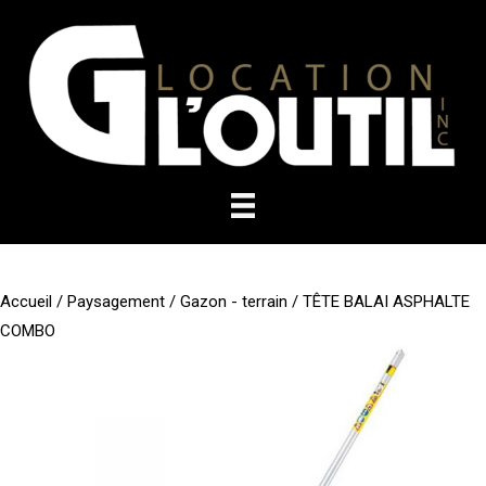
Aller
au
contenu
Accueil
/
Paysagement
/
Gazon - terrain
/ TÊTE BALAI ASPHALTE
COMBO