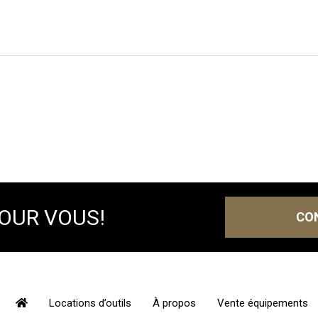
POUR VOUS!
CO
Locations d’outils
À propos
Vente équipements