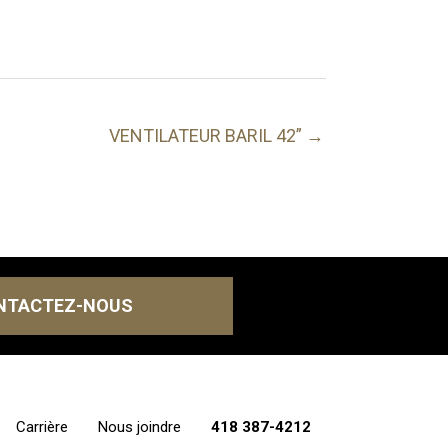
VENTILATEUR BARIL 42” →
NTACTEZ-NOUS
Carrière
Nous joindre
418 387-4212