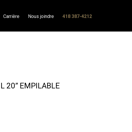
Carrière
Nous joindre
418 387-4212
L 20” EMPILABLE